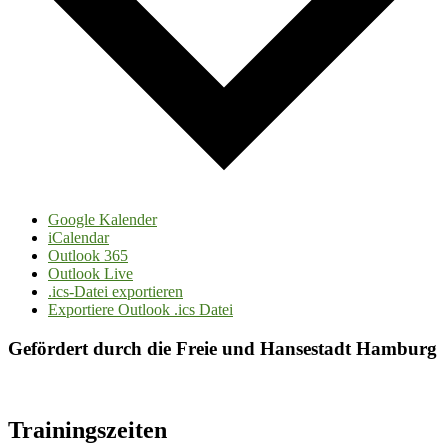
Google Kalender
iCalendar
Outlook 365
Outlook Live
.ics-Datei exportieren
Exportiere Outlook .ics Datei
Gefördert durch die Freie und Hansestadt Hamburg
Trainingszeiten