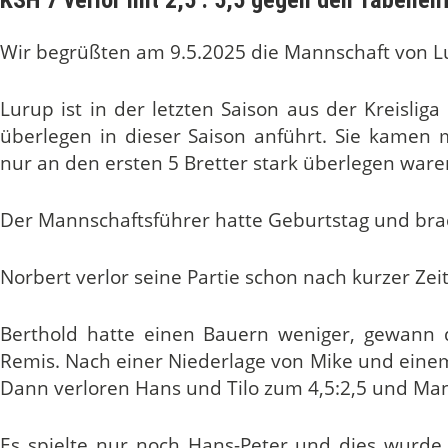
Wir begrüßten am 9.5.2025 die Mannschaft von 
Lurup ist in der letzten Saison aus der Kreisliga 
überlegen in dieser Saison anführt. Sie kamen m
nur an den ersten 5 Bretter stark überlegen ware
Der Mannschaftsführer hatte Geburtstag und bra
Norbert verlor seine Partie schon nach kurzer Zei
Berthold hatte einen Bauern weniger, gewann 
Remis. Nach einer Niederlage von Mike und einem 
Dann verloren Hans und Tilo zum 4,5:2,5 und Man
Es spielte nur noch Hans-Peter und dies wurde t