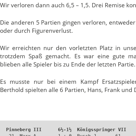
Wir verloren dann auch 6,5 – 1,5. Drei Remise kon
Die anderen 5 Partien gingen verloren, entweder
oder durch Figurenverlust.
Wir erreichten nur den vorletzten Platz in un
trotzdem Spaß gemacht. Es war eine gute man
blieben alle Spieler bis zu Ende der letzten Partie.
Es musste nur bei einem Kampf Ersatzspiele
Berthold spielten alle 6 Partien, Hans, Frank und D
Pinneberg III      6½-1½  Königsspringer VII
 21  Marx,A.       1 : 0  Busch,J.      61 
