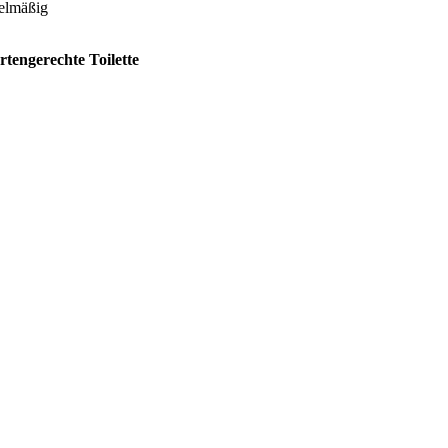
gelmäßig
rtengerechte Toilette