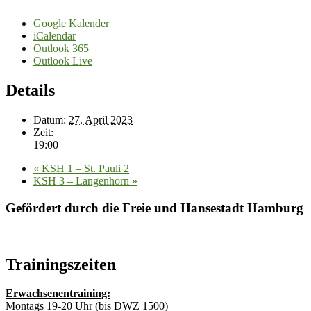
Google Kalender
iCalendar
Outlook 365
Outlook Live
Details
Datum:
27. April 2023
Zeit:
19:00
«
KSH 1 – St. Pauli 2
KSH 3 – Langenhorn
»
Gefördert durch die Freie und Hansestadt Hamburg
Trainingszeiten
Erwachsenentraining:
Montags 19-20 Uhr (bis DWZ 1500)