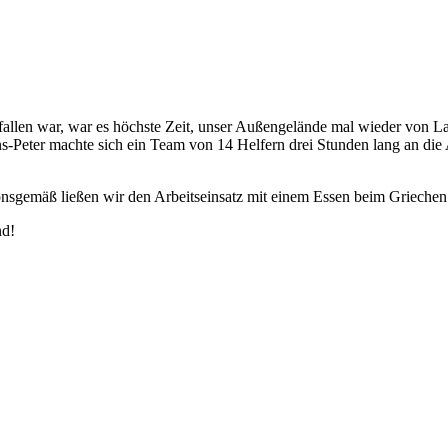
llen war, war es höchste Zeit, unser Außengelände mal wieder von La
s-Peter machte sich ein Team von 14 Helfern drei Stunden lang an di
onsgemäß ließen wir den Arbeitseinsatz mit einem Essen beim Griechen
nd!