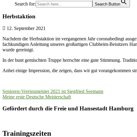
Search for:
Search Button
Herbstaktion
12. September 2021
Nachdem die Herbstaktion im vergangenen Jahr coronabedingt ausgefa
fachkundigen Anleitung unseres großartigen Clubheim-Beisitzers Han
wurde gereinigt.
In der bunt gemischten Truppe herrschte eine gute Stimmung. Traditi
Anbei einige Impression, die zeigen, dass wir gut vorangekommen si
Beitragsnavigation
Senioren-Vereinsmeister 2021 ist Siegfried Seemann
Meine erste Deutsche Meisterschaft
Gefördert durch die Freie und Hansestadt Hamburg
Trainingszeiten