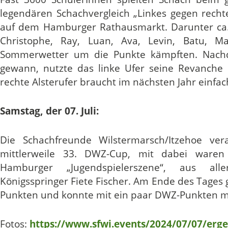
legendären Schachvergleich „Linkes gegen recht
auf dem Hamburger Rathausmarkt. Darunter ca. 
Christophe, Ray, Luan, Ava, Levin, Batu, Ma
Sommerwetter um die Punkte kämpften. Nachd
gewann, nutzte das linke Ufer seine Revanche 
rechte Alsterufer braucht im nächsten Jahr einfa
Samstag, der 07. Juli:
Die Schachfreunde Wilstermarsch/Itzehoe ver
mittlerweile 33. DWZ-Cup, mit dabei waren
Hamburger „Jugendspielerszene“, aus al
Königsspringer Fiete Fischer. Am Ende des Tages
Punkten und konnte mit ein paar DWZ-Punkten m
Fotos:
https://www.sfwi.events/2024/07/07/erge