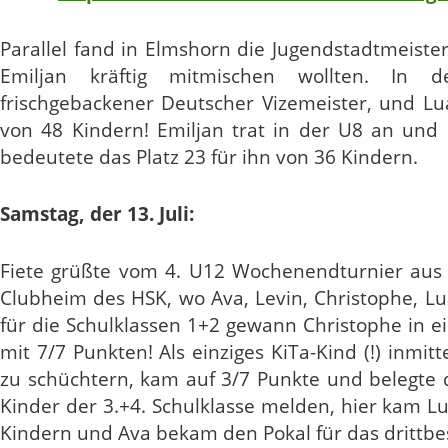
Parallel fand in Elmshorn die Jugendstadtmeiste
Emiljan kräftig mitmischen wollten. In
frischgebackener Deutscher Vizemeister, und Lua
von 48 Kindern! Emiljan trat in der U8 an und
bedeutete das Platz 23 für ihn von 36 Kindern.
Samstag, der 13. Juli:
Fiete grüßte vom 4. U12 Wochenendturnier aus 
Clubheim des HSK, wo Ava, Levin, Christophe, Lu
für die Schulklassen 1+2 gewann Christophe in e
mit 7/7 Punkten! Als einziges KiTa-Kind (!) inmi
zu schüchtern, kam auf 3/7 Punkte und belegte d
Kinder der 3.+4. Schulklasse melden, hier kam Lu
Kindern und Ava bekam den Pokal für das drittb