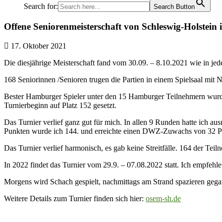
Search for:
Search Button
Offene Seniorenmeisterschaft von Schleswig-Holstein
17. Oktober 2021
Die diesjährige Meisterschaft fand vom 30.09. – 8.10.2021 wie in jed
168 Seniorinnen /Senioren trugen die Partien in einem Spielsaal mit N
Bester Hamburger Spieler unter den 15 Hamburger Teilnehmern wurde
Turnierbeginn auf Platz 152 gesetzt.
Das Turnier verlief ganz gut für mich. In allen 9 Runden hatte ich
Punkten wurde ich 144. und erreichte einen DWZ-Zuwachs von 32 P
Das Turnier verlief harmonisch, es gab keine Streitfälle. 164 der Te
In 2022 findet das Turnier vom 29.9. – 07.08.2022 statt. Ich empfeh
Morgens wird Schach gespielt, nachmittags am Strand spazieren gega
Weitere Details zum Turnier finden sich hier:
osem-sh.de