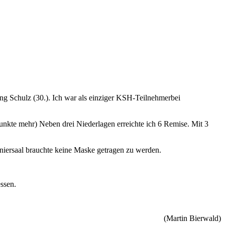
g Schulz (30.). Ich war als einziger KSH-Teilnehmerbei
nkte mehr) Neben drei Niederlagen erreichte ich 6 Remise. Mit 3
rniersaal brauchte keine Maske getragen zu werden.
ssen.
(Martin
Bierwald
)