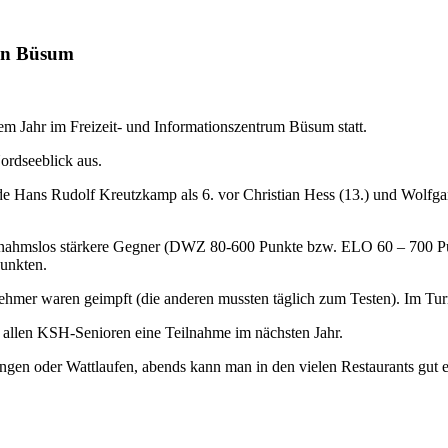
 in Büsum
em Jahr im Freizeit- und Informationszentrum Büsum statt.
ordseeblick aus.
 Hans Rudolf Kreutzkamp als 6. vor Christian Hess (13.) und Wolfgan
 ausnahmslos stärkere Gegner (DWZ 80-600 Punkte bzw. ELO 60 – 700 Pu
unkten.
ilnehmer waren geimpft (die anderen mussten täglich zum Testen). Im Tu
le allen KSH-Senioren eine Teilnahme im nächsten Jahr.
ngen oder Wattlaufen, abends kann man in den vielen Restaurants gut e