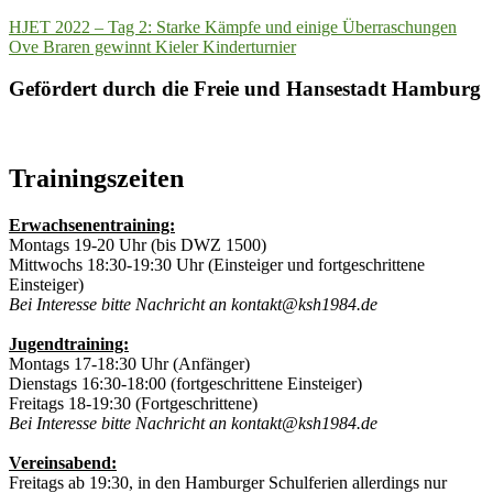
Beitragsnavigation
HJET 2022 – Tag 2: Starke Kämpfe und einige Überraschungen
Ove Braren gewinnt Kieler Kinderturnier
Gefördert durch die Freie und Hansestadt Hamburg
Trainingszeiten
Erwachsenentraining:
Montags 19-20 Uhr (bis DWZ 1500)
Mittwochs 18:30-19:30 Uhr (Einsteiger und fortgeschrittene
Einsteiger)
Bei Interesse bitte Nachricht an kontakt@ksh1984.de
Jugendtraining:
Montags 17-18:30 Uhr (Anfänger)
Dienstags 16:30-18:00 (fortgeschrittene Einsteiger)
Freitags 18-19:30 (Fortgeschrittene)
Bei Interesse bitte Nachricht an kontakt@ksh1984.de
Vereinsabend:
Freitags ab 19:30, in den Hamburger Schulferien allerdings nur