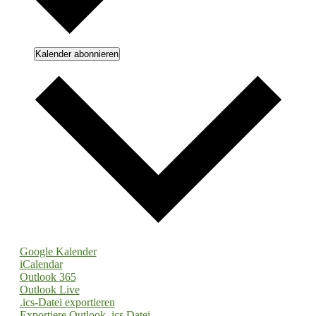
Kalender abonnieren
Google Kalender
iCalendar
Outlook 365
Outlook Live
.ics-Datei exportieren
Exportiere Outlook .ics Datei