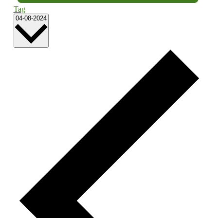
Tag
Datum
04-08-2024
wählen.