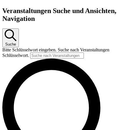
Veranstaltungen
Veranstaltungen Suche und Ansichten,
für
Navigation
23.
Januar
2026
Suche
Bitte Schlüsselwort eingeben. Suche nach Veranstaltungen
Schlüsselwort.