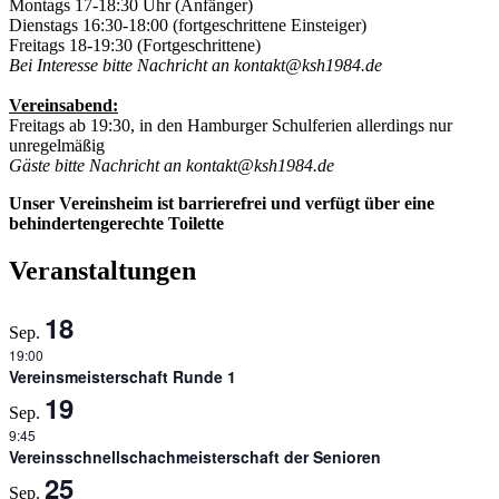
Montags 17-18:30 Uhr (Anfänger)
Dienstags 16:30-18:00 (fortgeschrittene Einsteiger)
Freitags 18-19:30 (Fortgeschrittene)
Bei Interesse bitte Nachricht an kontakt@ksh1984.de
Vereinsabend:
Freitags ab 19:30, in den Hamburger Schulferien allerdings nur
unregelmäßig
Gäste bitte Nachricht an kontakt@ksh1984.de
Unser Vereinsheim ist barrierefrei und verfügt über eine
behindertengerechte Toilette
Veranstaltungen
18
Sep.
19:00
Vereinsmeisterschaft Runde 1
19
Sep.
9:45
Vereinsschnellschachmeisterschaft der Senioren
25
Sep.