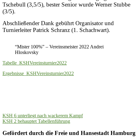
Tschebull (3,5/5), bester Senior wurde Werner Stubbe
(3/5).
Abschließender Dank gebührt Organisator und
Turnierleiter Patrick Schranz (1. Schachwart).
“Mister 100%” – Vereinsmeister 2022 Andrei
Hloskovsky
Tabelle_KSHVereinsturnier2022
Ergebnisse_KSHVereinsturnier2022
Beitragsnavigation
KSH 6 unterliegt nach wackerem Kampf
KSH 2 behauptet Tabellenführung
Gefördert durch die Freie und Hansestadt Hamburg